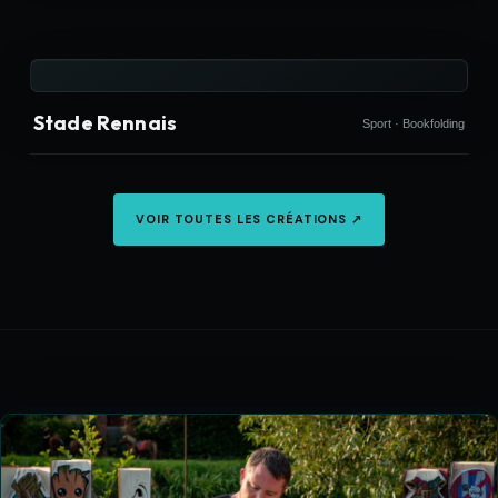
Le Génie
Animation · Bookfolding