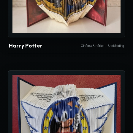
Harry Potter
Cinéma & séries · Bookfolding