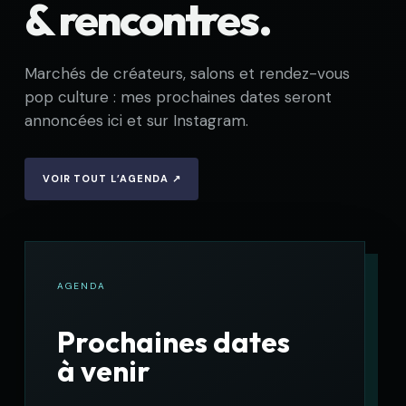
matière est une nouvelle façon de raconter ces
univers.
Découvrir mon histoire →
OÙ ME RETROUVER
Événements
& rencontres.
Marchés de créateurs, salons et rendez-vous