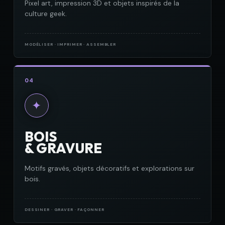
Pixel art, impression 3D et objets inspirés de la
culture geek.
MODÉLISER · IMPRIMER · ASSEMBLER
04
✦
BOIS
& GRAVURE
Motifs gravés, objets décoratifs et explorations sur
bois.
DESSINER · GRAVER · FAÇONNER