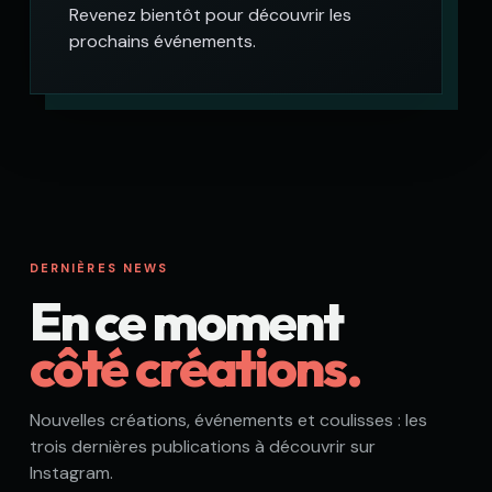
pop culture : mes prochaines dates seront
annoncées ici et sur Instagram.
VOIR TOUT L’AGENDA ↗
AGENDA
Prochaines dates
à venir
Revenez bientôt pour découvrir les
prochains événements.