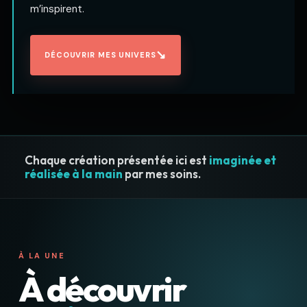
m’inspirent.
↘
DÉCOUVRIR MES UNIVERS
Chaque création présentée ici est
imaginée et
réalisée à la main
par mes soins.
À LA UNE
À découvrir