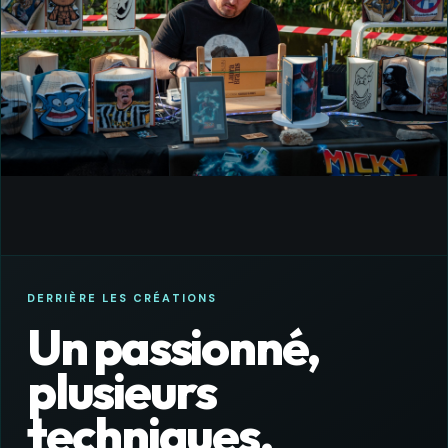
Stade Rennais
Sport · Bookfolding
VOIR TOUTES LES CRÉATIONS ↗