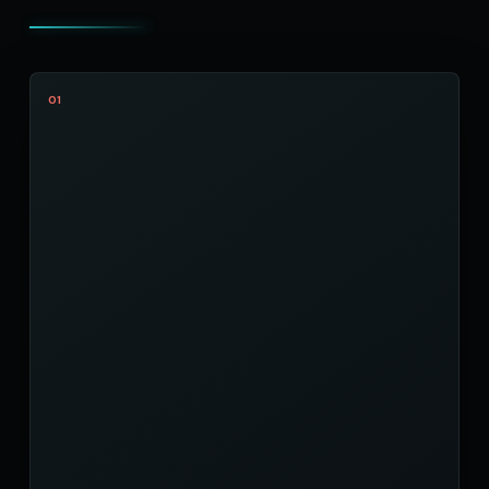
DERNIÈRES NEWS
En ce moment
côté créations.
Nouvelles créations, événements et coulisses : les
trois dernières publications à découvrir sur
Instagram.